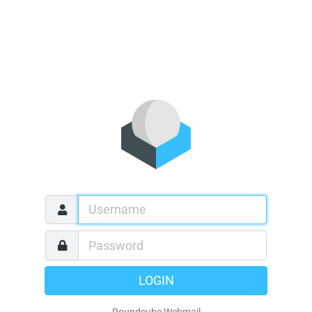
LOGIN
Roundcube Webmail