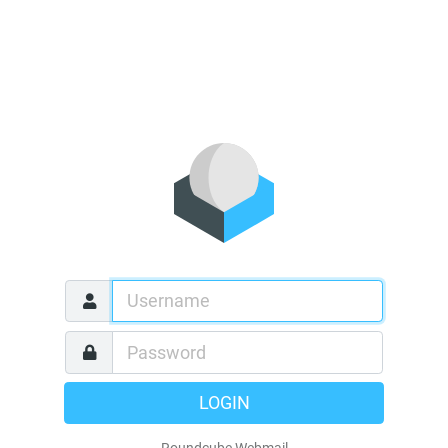
LOGIN
Roundcube Webmail