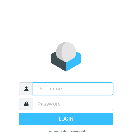
LOGIN
Roundcube Webmail