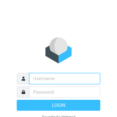
LOGIN
Roundcube Webmail