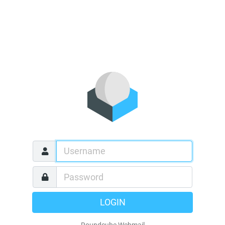
LOGIN
Roundcube Webmail