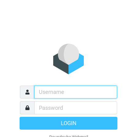
LOGIN
Roundcube Webmail