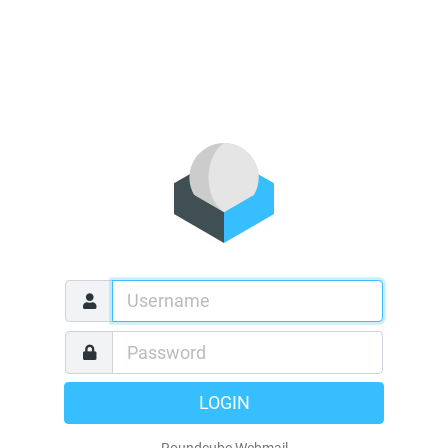
LOGIN
Roundcube Webmail