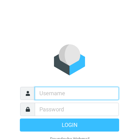
LOGIN
Roundcube Webmail