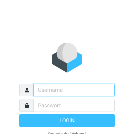
LOGIN
Roundcube Webmail